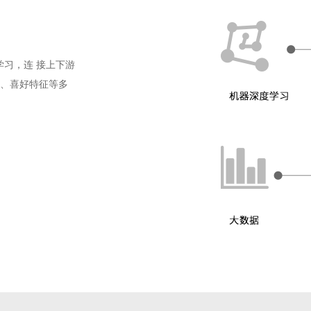
行机器学习，连 接上下游
、喜好特征等多