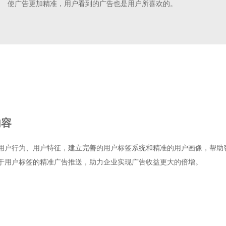
使广告更加精准，用户看到的广告也是用户所喜欢的。
内容
用户行为、用户特征，建立完善的用户标签系统和精准的用户画像，帮助
于用户标签的精准广告推送，助力企业实现广告收益更大的倍增。