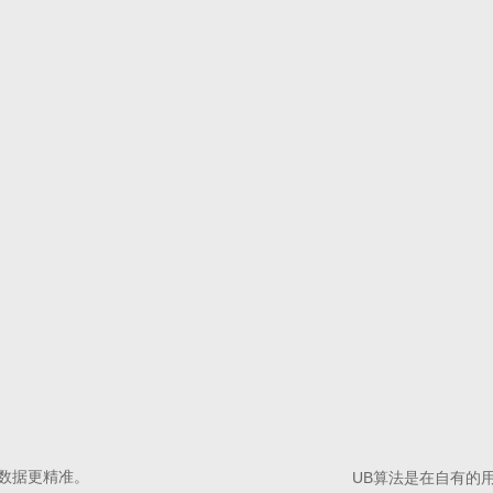
使数据更精准。
UB算法是在自有的