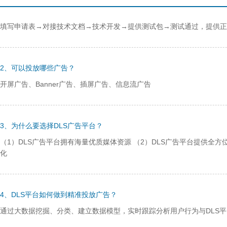
填写申请表→对接技术文档→技术开发→提供测试包→测试通过，提供正式
2、可以投放哪些广告？
开屏广告、Banner广告、插屏广告、信息流广告
3、为什么要选择DLS广告平台？
（1）DLS广告平台拥有海量优质媒体资源 （2）DLS广告平台提供全方
化
4、DLS平台如何做到精准投放广告？
通过大数据挖掘、分类、建立数据模型，实时跟踪分析用户行为与DLS