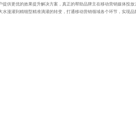
户提供更优的效果提升解决方案，真正的帮助品牌主在移动营销媒体投放
大水漫灌到精细型精准滴灌的转变，打通移动营销领域各个环节，实现品