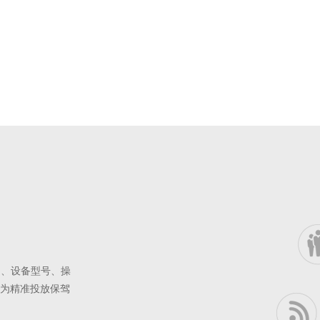
向、设备型号、操
为精准投放保驾