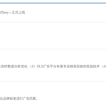
key→正式上线
位实时数据分析优化 （3）DLS广告平台有着专业精准高效的投放技术 （
平台品牌标签进行广告匹配。